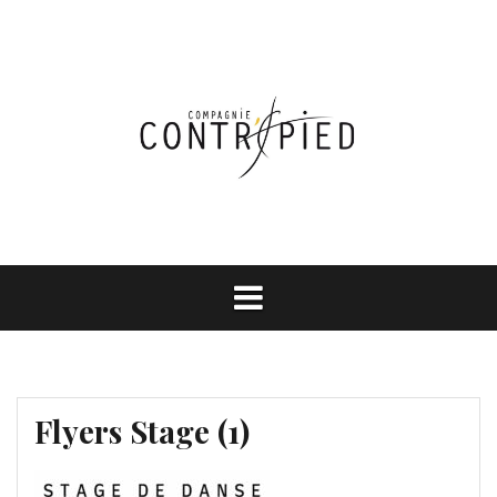
Aller
au
contenu
Flyers Stage (1)