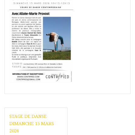
Navigation
STAGE DE DANSE
de
DIMANCHE 15 MARS
l’article
2026