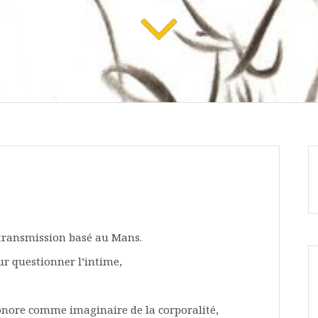
e transmission basé au Mans.
ur questionner l’intime,
onore comme imaginaire de la corporalité,