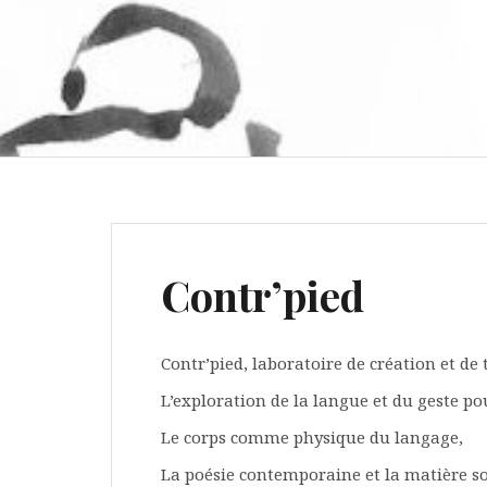
Contr’pied
Contr’pied, laboratoire de création et d
L’exploration de la langue et du geste po
Le corps comme physique du langage,
La poésie contemporaine et la matière s