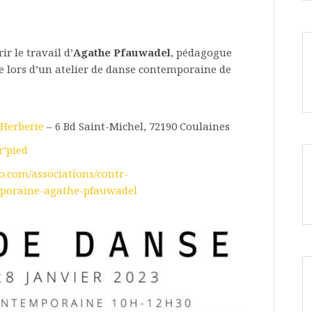
r le travail d’
Agathe Pfauwadel
, pédagogue
e lors d’un atelier de danse contemporaine de
’Herberie
– 6 Bd Saint-Michel, 72190 Coulaines
r’pied
o.com/associations/contr-
mporaine-agathe-pfauwadel