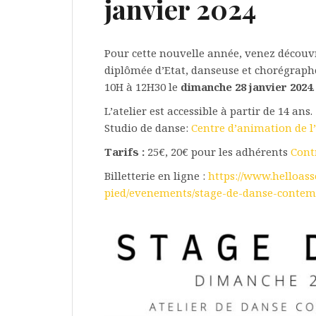
janvier 2024
Pour cette nouvelle année, venez découvri
diplômée d’Etat, danseuse et chorégraph
10H à 12H30 le
dimanche 28 janvier 2024
.
L’atelier est accessible à partir de 14 ans.
Studio de danse:
Centre d’animation de l
Tarifs :
25€, 20€ pour les adhérents
Cont
Billetterie en ligne :
https://www.helloass
pied/evenements/stage-de-danse-conte