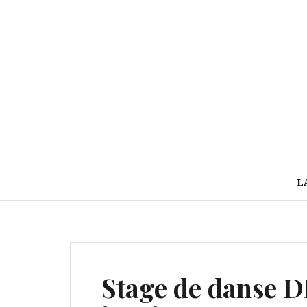
Aller
au
contenu
L
Stage de danse