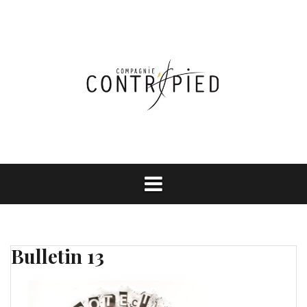
Aller
au
contenu
Bulletin 13