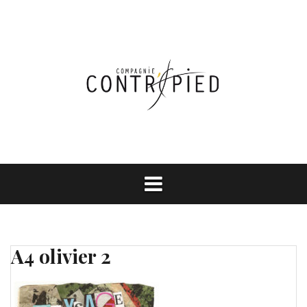
Aller
au
contenu
A4 olivier 2