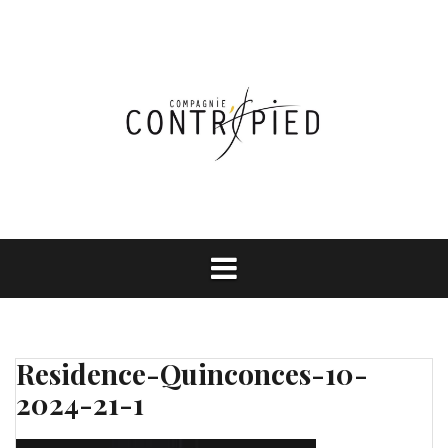
Aller
au
contenu
Residence-Quinconces-10-
2024-21-1