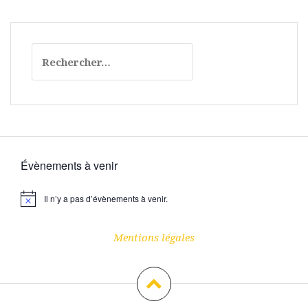
Rechercher :
Évènements à venir
Il n’y a pas d’évènements à venir.
N
o
t
i
Mentions légales
c
e