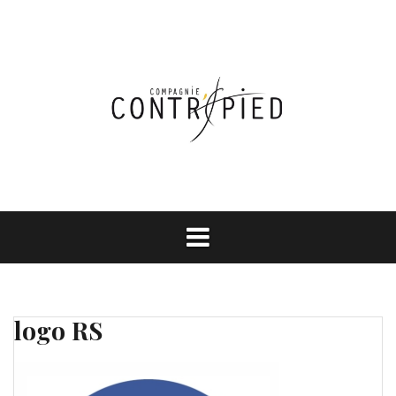
Aller
au
contenu
logo RS