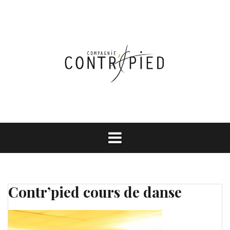
Aller
au
contenu
Contr’pied cours de danse