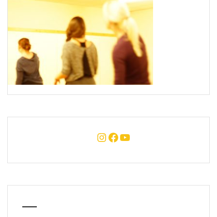
Instagram
Facebook
YouTube