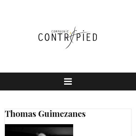
Aller
au
contenu
Thomas Guimezanes