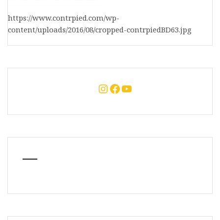
https://www.contrpied.com/wp-
content/uploads/2016/08/cropped-contrpiedBD63.jpg
Instagram
Facebook
YouTube