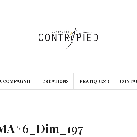
A COMPAGNIE
CRÉATIONS
PRATIQUEZ !
CONTA
MA#6_Dim_197